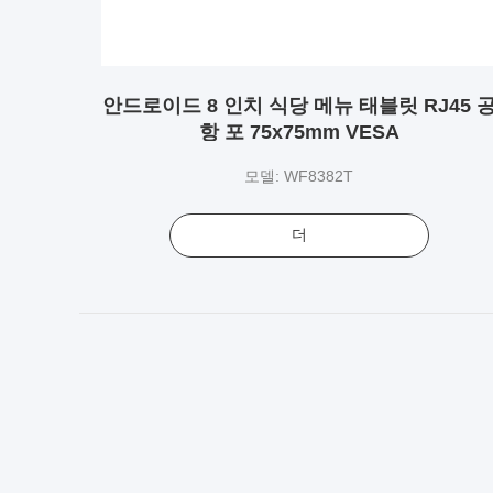
안드로이드 8 인치 식당 메뉴 태블릿 RJ45 
항 포 75x75mm VESA
모델: WF8382T
더