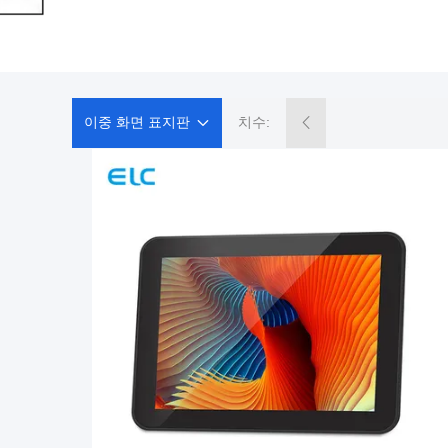
이중 화면 표지판
치수: