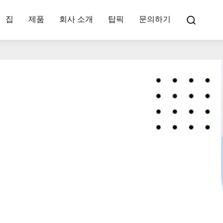
집
제품
회사 소개
탑픽
문의하기