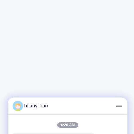
Tiffany Tian
4:26 AM