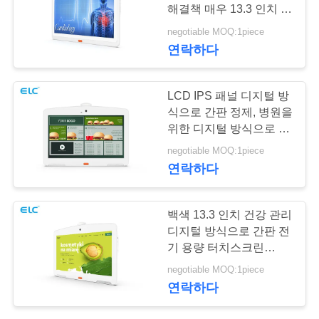
리
해결책 매우 13.3 인치 빛
디자인
negotiable MOQ:1piece
연락하다
저
희
LCD IPS 패널 디지털 방
에
식으로 간판 정제, 병원을
위한 디지털 방식으로 간
게
판
negotiable MOQ:1piece
연
연락하다
락
백색 13.3 인치 건강 관리
하
디지털 방식으로 간판 전
기 용량 터치스크린
십
16GB 롬
negotiable MOQ:1piece
시
연락하다
오