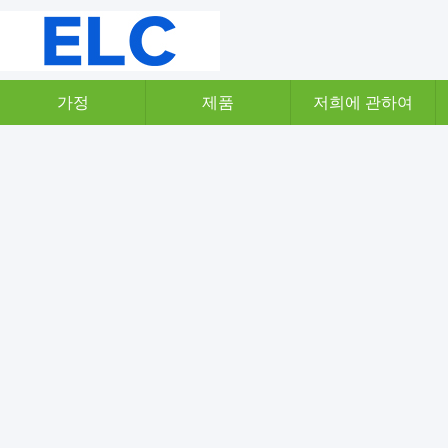
가정
제품
저희에 관하여