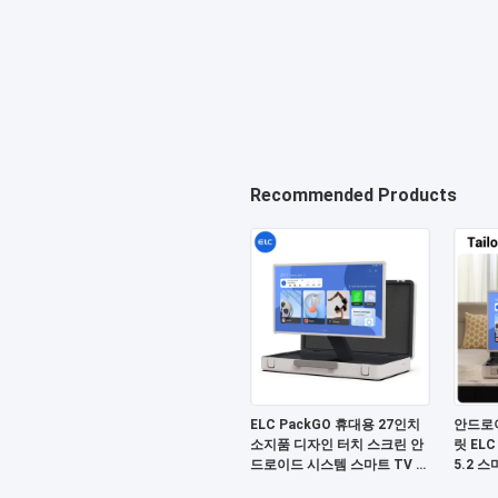
Recommended Products
ELC PackGO 휴대용 27인치
안드로이
소지품 디자인 터치 스크린 안
릿 ELC
드로이드 시스템 스마트 TV 캠
5.2 
핑용 스크린
HD 텔