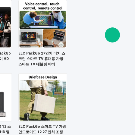
ackGo
ELC PackGo 27인치 터치 스
이 HD
크린 스마트 TV 휴대용 가방
스마트 TV 태블릿 야외
12 스
ELC PackGo 스마트 TV 가방
 HD 텔
안드로이드 12 27 인치 조정