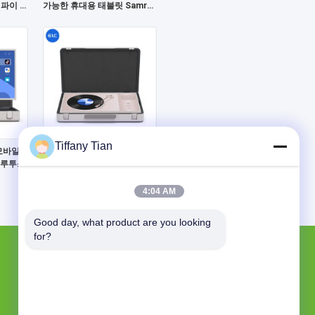
이파이 태
가능한 휴대용 태블릿 Samrt
TV
Tiffany Tian
 모바일
안드로이드 27인치 ELC 팩고
블루투스
가방 휴대용 스마트 TV 안드로
이드 태블릿
4:04 AM
Good day, what product are you looking 
for?
연락처
Shenzhen Electron Technology Co., Ltd.
2개, Yingfeng 공업 지대 건축, Tantou 공동
체, Songgang 거리, Bao'an, 심천, 중국