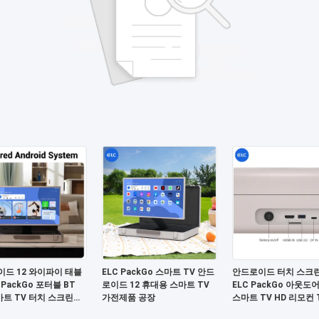
드 12 와이파이 태블
ELC PackGo 스마트 TV 안드
안드로이드 터치 스크린
 PackGo 포터블 BT
로이드 12 휴대용 스마트 TV
ELC PackGo 아웃도
스마트 TV 터치 스크린
가전제품 공장
스마트 TV HD 리모컨 
레비전