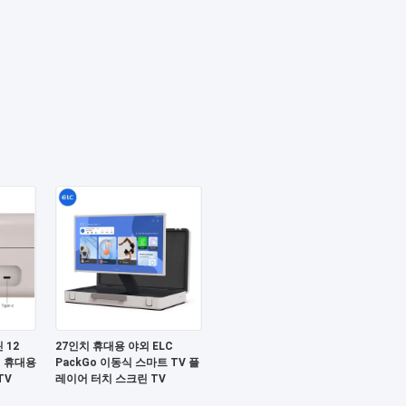
 12
27인치 휴대용 야외 ELC
어 휴대용
PackGo 이동식 스마트 TV 플
TV
레이어 터치 스크린 TV