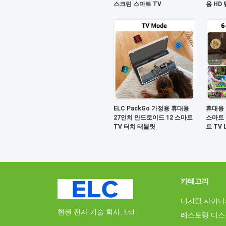
스크린 스마트 TV
용 HD
ELC PackGo 가정용 휴대용
휴대용 
27인치 안드로이드 12 스마트
스마트 
TV 터치 태블릿
트 TV
카테고리
디지털 사이니
첸젠 전자 기술 회사, Ltd
레스토랑 디스