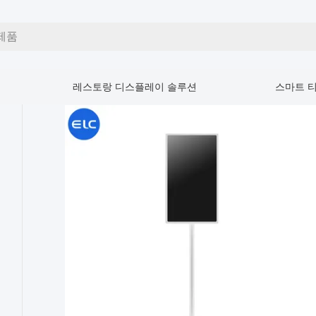
인 제품
레스토랑 디스플레이 솔루션
스마트 