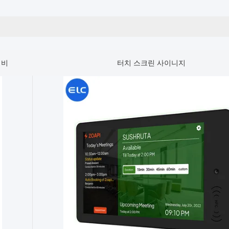
티비
터치 스크린 사이니지