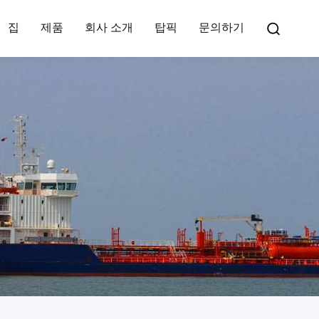
집
제품
회사 소개
탑픽
문의하기