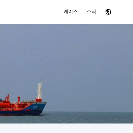
케이스
소식