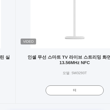
VIDEO
크린 실
인셀 무선 스마트 TV 라이브 스트리밍 화면
13.56MHz NFC
모델: SW3293T
더