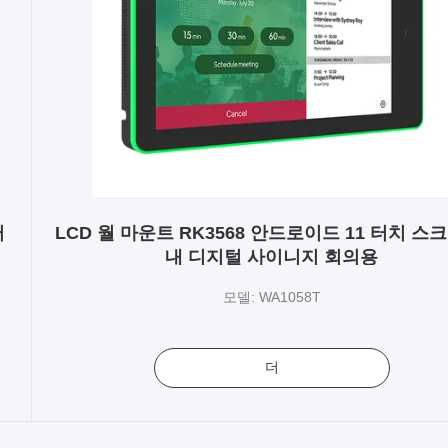
터
LCD 월 마운트 RK3568 안드로이드 11 터치 스
내 디지털 사이니지 회의용
모델: WA1058T
더