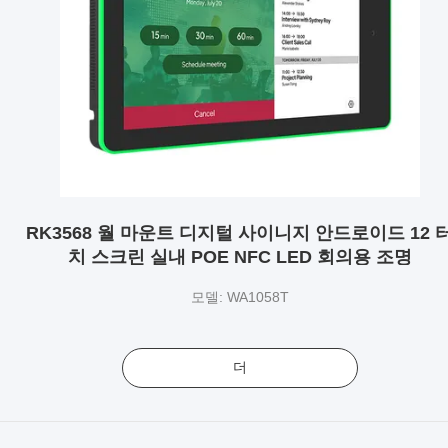
RK3568 월 마운트 디지털 사이니지 안드로이드 12 
치 스크린 실내 POE NFC LED 회의용 조명
모델: WA1058T
더