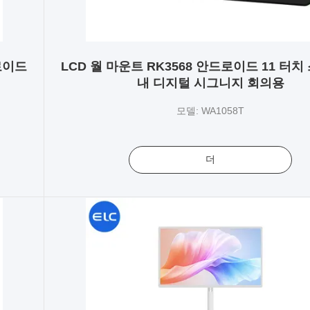
로이드
LCD 월 마운트 RK3568 안드로이드 11 터치
내 디지털 시그니지 회의용
모델: WA1058T
더