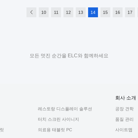
10
11
12
13
14
15
16
17
모든 멋진 순간을 ELC와 함께하세요
회사 소개
레스토랑 디스플레이 솔루션
공장 견학
터치 스크린 사이니지
품질 관리
블릿
의료용 태블릿 PC
사이트맵