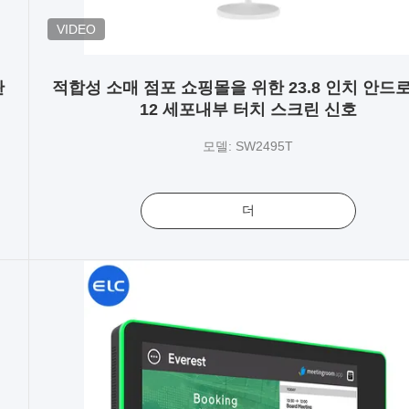
VIDEO
판
적합성 소매 점포 쇼핑몰을 위한 23.8 인치 안드
12 세포내부 터치 스크린 신호
모델: SW2495T
더