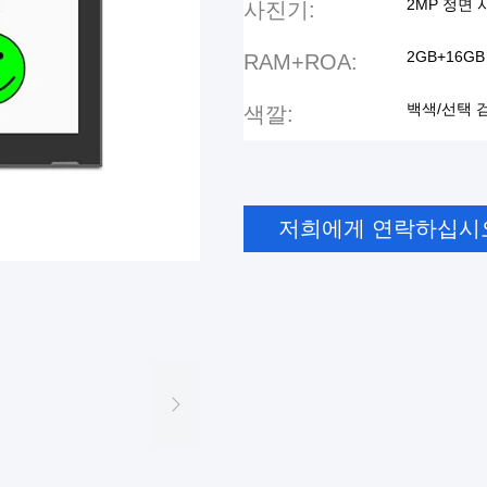
2MP 정면
사진기:
2GB+16GB
RAM+ROA:
백색/선택 
색깔:
저희에게 연락하십시