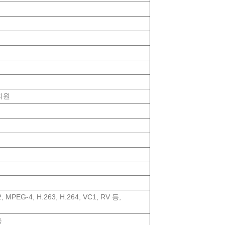
지원
 MPEG-4, H.263, H.264, VC1, RV 등,
등