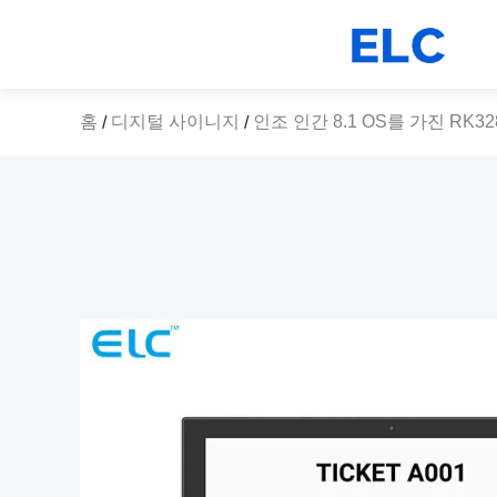
홈
디지털 사이니지
인조 인간 8.1 OS를 가진 R
/
/