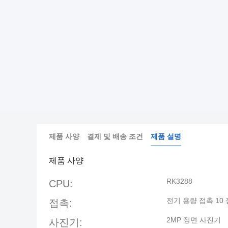
제품 사양
결제 및 배송 조건
제품 설명
제품 사양
RK3288
CPU:
전기 용량 접촉 10 
접촉:
2MP 정면 사진기
사진기: