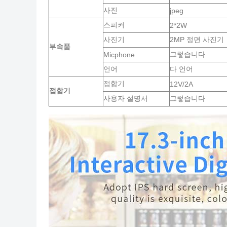
사진
jpeg
스피커
2*2W
사진기
2MP 정면 사진기
부속품
그렇습니다
Micphone
언어
다 언어
접합기
12V/2A
접합기
사용자 설명서
그렇습니다