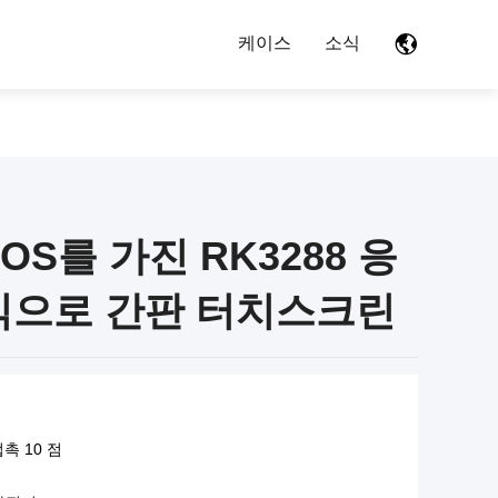
케이스
소식
 OS를 가진 RK3288 응
식으로 간판 터치스크린
촉 10 점