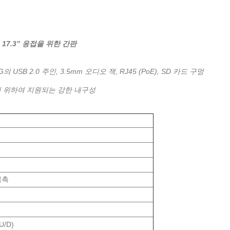
7.3” 응접을 위한 간판
의 USB 2.0 주인, 3.5mm 오디오 잭, RJ45 (PoE), SD 카드 구멍
하기 위하여 지원되는 강한 내구성
접촉
/U/D)