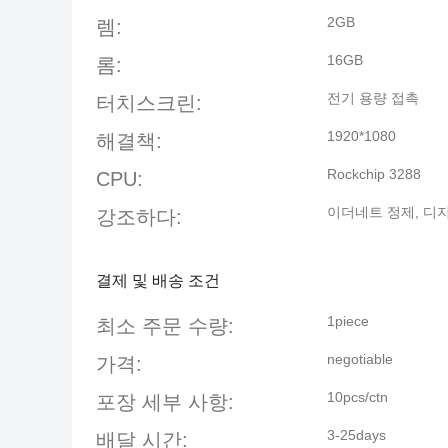
2GB
렘:
16GB
롬:
전기 용량 접촉
터치스크린:
1920*1080
해결책:
Rockchip 3288
CPU:
이더네트 정제
,
디지
강조하다:
결제 및 배송 조건
1piece
최소 주문 수량:
negotiable
가격:
10pcs/ctn
포장 세부 사항:
3-25days
배달 시간: