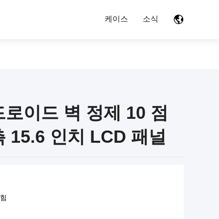
케이스
소식
로이드 벽 정제 10 점
15.6 인치 LCD 패널
 힘