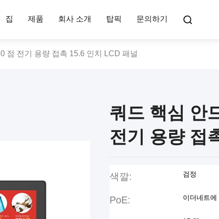
집
제품
회사 소개
탑픽
문의하기
 점 전기 용량 접촉 15.6 인치 LCD 패널
쿼드 핵심 안드
전기 용량 접촉 
검정
색깔:
이더네트에
PoE: