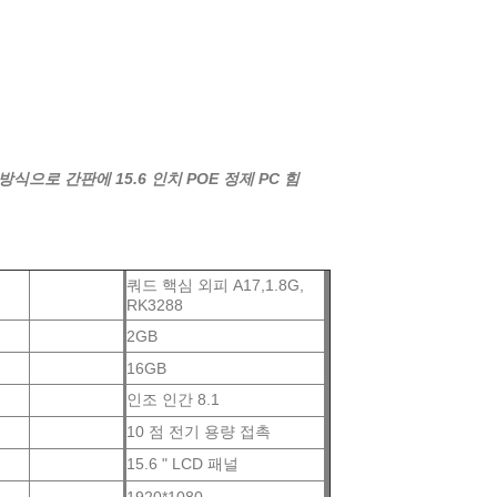
식으로 간판에 15.6 인치 POE 정제 PC 힘
쿼드 핵심 외피 A17,1.8G,
RK3288
2GB
16GB
인조 인간 8.1
10 점 전기 용량 접촉
15.6 " LCD 패널