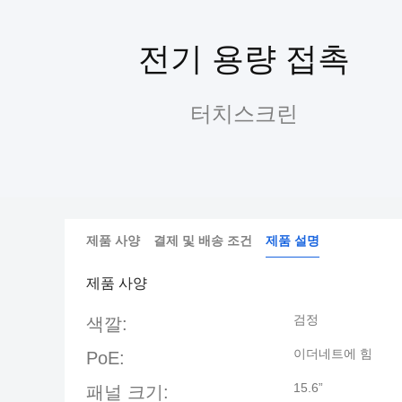
전기 용량 접촉
터치스크린
제품 사양
결제 및 배송 조건
제품 설명
제품 사양
검정
색깔:
이더네트에 힘
PoE:
15.6”
패널 크기: