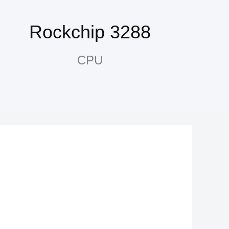
Rockchip 3288
CPU