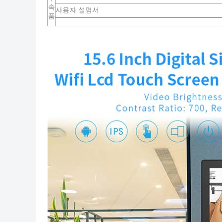
속
사용자 설명서
품